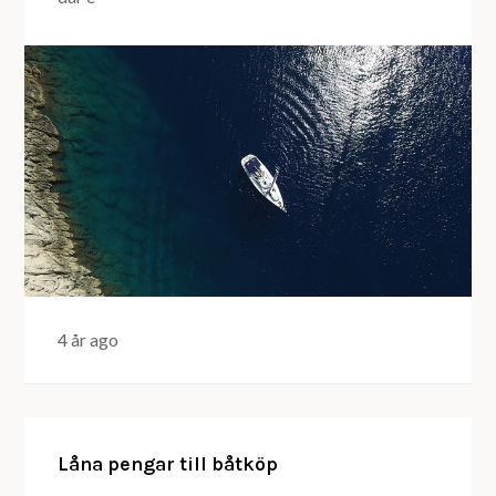
4 år ago
Låna pengar till båtköp