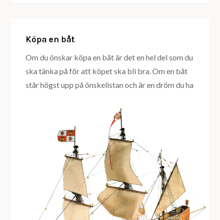
Köpa en båt
Om du önskar köpa en båt är det en hel del som du
ska tänka på för att köpet ska bli bra. Om en båt
står högst upp på önskelistan och är en dröm du ha