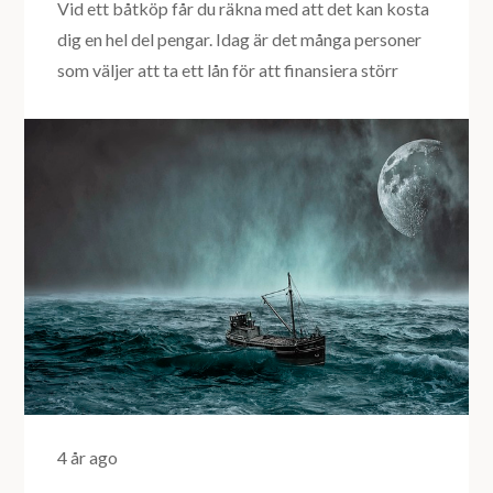
Vid ett båtköp får du räkna med att det kan kosta
dig en hel del pengar. Idag är det många personer
som väljer att ta ett lån för att finansiera störr
4 år ago