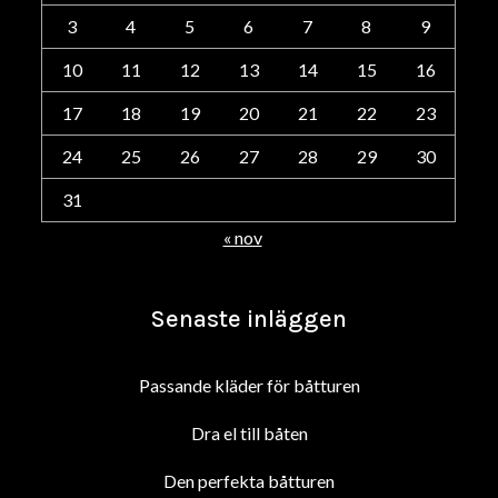
3
4
5
6
7
8
9
10
11
12
13
14
15
16
17
18
19
20
21
22
23
24
25
26
27
28
29
30
31
« nov
Senaste inläggen
Passande kläder för båtturen
Dra el till båten
Den perfekta båtturen