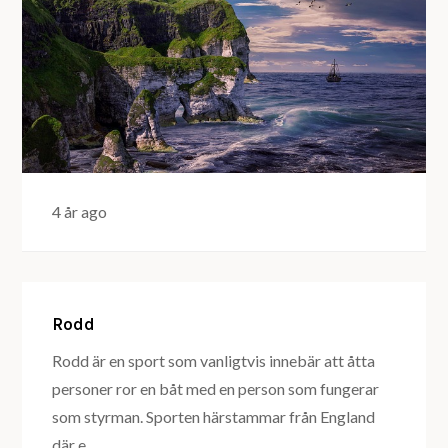
4 år ago
Rodd
Rodd är en sport som vanligtvis innebär att åtta
personer ror en båt med en person som fungerar
som styrman. Sporten härstammar från England
där e