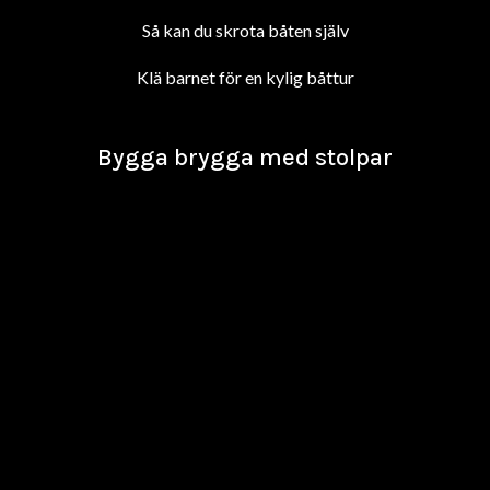
Så kan du skrota båten själv
Klä barnet för en kylig båttur
Bygga brygga med stolpar