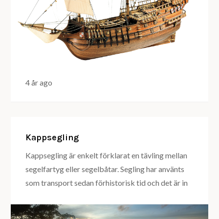
4 år ago
Kappsegling
Kappsegling är enkelt förklarat en tävling mellan
segelfartyg eller segelbåtar. Segling har använts
som transport sedan förhistorisk tid och det är in