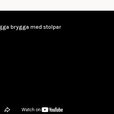
gga brygga med stolpar