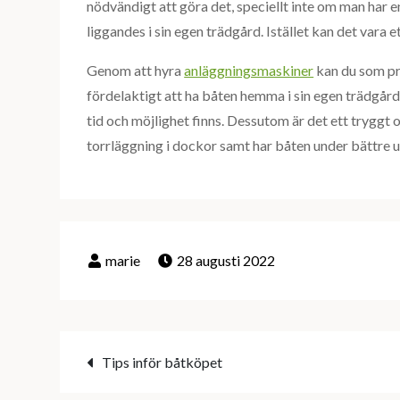
nödvändigt att göra det, speciellt inte om man har e
liggandes i sin egen trädgård. Istället kan det vara e
Genom att hyra
anläggningsmaskiner
kan du som pr
fördelaktigt att ha båten hemma i sin egen trädgård
tid och möjlighet finns. Dessutom är det ett tryggt o
torrläggning i dockor samt har båten under bättre u
28 augusti 2022
Inläggsnavigering
Tips inför båtköpet