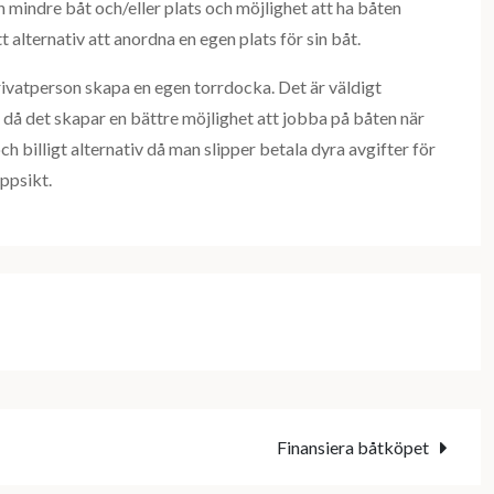
n mindre båt och/eller plats och möjlighet att ha båten
tt alternativ att anordna en egen plats för sin båt.
ivatperson skapa en egen torrdocka. Det är väldigt
 då det skapar en bättre möjlighet att jobba på båten när
ch billigt alternativ då man slipper betala dyra avgifter för
ppsikt.
Finansiera båtköpet