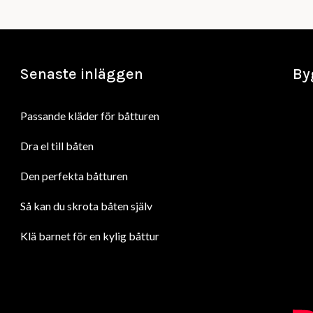
Senaste inläggen
By
Passande kläder för båtturen
Dra el till båten
Den perfekta båtturen
Så kan du skrota båten själv
Klä barnet för en kylig båttur