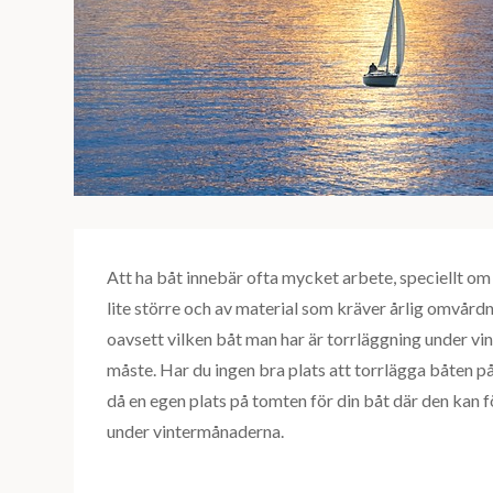
Att ha båt innebär ofta mycket arbete, speciellt om
lite större och av material som kräver årlig omvår
oavsett vilken båt man har är torrläggning under vin
måste. Har du ingen bra plats att torrlägga båten 
då en egen plats på tomten för din båt där den kan 
under vintermånaderna.