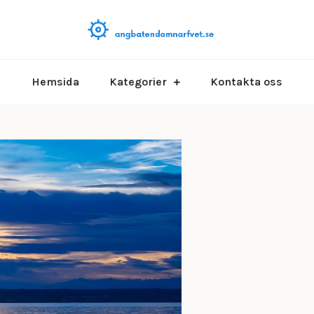
Allt om båtar, b
Angbat
Hemsida
Kategorier
Kontakta oss