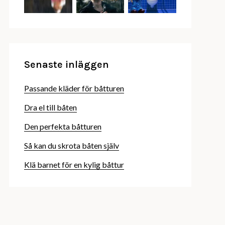
Senaste inläggen
Passande kläder för båtturen
Dra el till båten
Den perfekta båtturen
Så kan du skrota båten själv
Klä barnet för en kylig båttur