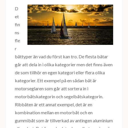
D
et
fin
ns
fle
r
båttyper än vad du först kan tro. De flesta båtar
går att dela in i olika kategorier men det finns även
de som tillhör en egen kategori eller flera olika
kategorier. Ett exempel på en sådan båt är
motorseglaren som går att sortera in i
motorbåtskategorin och segelbåtskategorin.
Ribbåten är ett annat exempel, det är en
kombination mellan en motorbåt och en
gummibåt som är tillverkad av antingen aluminium