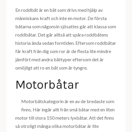
En roddbåt är en båt som drivs med hjälp av
människans kraft och inte en motor. De första
båtarna som någonsin sjösattes går att klassa som
roddbåtar. Det går alltså att spåra roddbåtens
historia ända sedan forntiden. Eftersom roddbåtar
får kraft från dig som ror är de flesta lite mindre
jämfört med andra båttyper eftersom det är
omöjligt att ro en båt som är tyngre.
Motorbåtar
Motorbåts
kategorin är en av de bredaste som
finns. Här ingår allt från små båtar med en liten
motor till stora 150 meters lyxbåtar. Att det finns
så otroligt många olika motorbåtar är lite