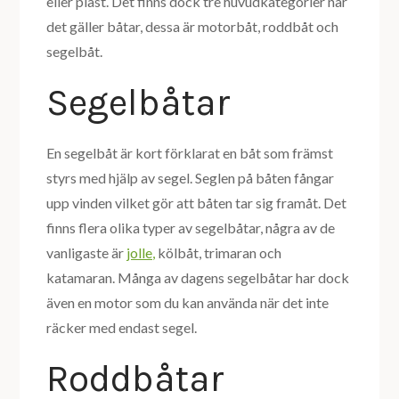
eller plast. Det finns dock tre huvudkategorier när
det gäller båtar, dessa är motorbåt, roddbåt och
segelbåt.
Segelbåtar
En segelbåt är kort förklarat en båt som främst
styrs med hjälp av segel. Seglen på båten fångar
upp vinden vilket gör att båten tar sig framåt. Det
finns flera olika typer av segelbåtar, några av de
vanligaste är
jolle,
kölbåt, trimaran och
katamaran. Många av dagens segelbåtar har dock
även en motor som du kan använda när det inte
räcker med endast segel.
Roddbåtar