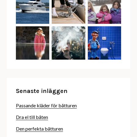
Senaste inläggen
Passande kläder för båtturen
Dra el till båten
Den perfekta båtturen