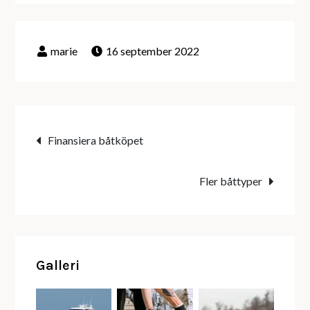
16 september 2022
Inläggsnavigering
Finansiera båtköpet
Fler båttyper
Galleri