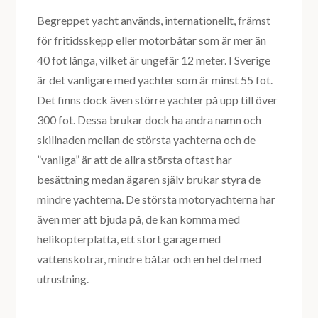
Begreppet yacht används, internationellt, främst
för fritidsskepp eller motorbåtar som är mer än
40 fot långa, vilket är ungefär 12 meter. I Sverige
är det vanligare med yachter som är minst 55 fot.
Det finns dock även större yachter på upp till över
300 fot. Dessa brukar dock ha andra namn och
skillnaden mellan de största yachterna och de
”vanliga” är att de allra största oftast har
besättning medan ägaren själv brukar styra de
mindre yachterna. De största motoryachterna har
även mer att bjuda på, de kan komma med
helikopterplatta, ett stort garage med
vattenskotrar, mindre båtar och en hel del med
utrustning.