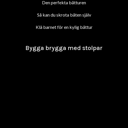
Den perfekta båtturen
Så kan du skrota båten själv
Klä barnet för en kylig båttur
Bygga brygga med stolpar