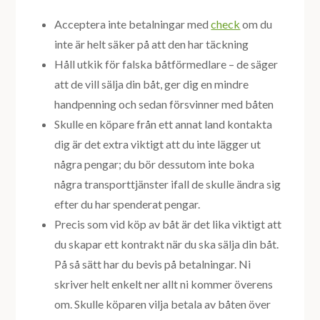
Acceptera inte betalningar med
check
om du
inte är helt säker på att den har täckning
Håll utkik för falska båtförmedlare – de säger
att de vill sälja din båt, ger dig en mindre
handpenning och sedan försvinner med båten
Skulle en köpare från ett annat land kontakta
dig är det extra viktigt att du inte lägger ut
några pengar; du bör dessutom inte boka
några transporttjänster ifall de skulle ändra sig
efter du har spenderat pengar.
Precis som vid köp av båt är det lika viktigt att
du skapar ett kontrakt när du ska sälja din båt.
På så sätt har du bevis på betalningar. Ni
skriver helt enkelt ner allt ni kommer överens
om. Skulle köparen vilja betala av båten över