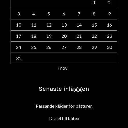
1
2
3
4
5
6
7
8
9
10
11
12
13
14
15
16
17
18
19
20
21
22
23
24
25
26
27
28
29
30
31
« nov
Senaste inläggen
Passande kläder för båtturen
Dra el till båten