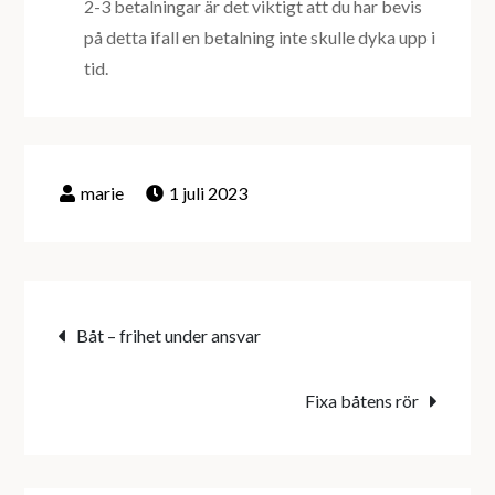
2-3 betalningar är det viktigt att du har bevis
på detta ifall en betalning inte skulle dyka upp i
tid.
1 juli 2023
Inläggsnavigering
Båt – frihet under ansvar
Fixa båtens rör