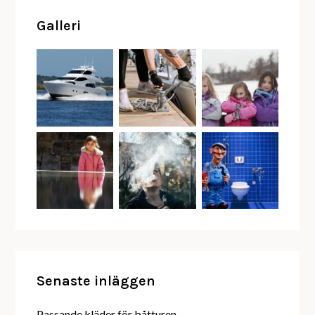
Galleri
Senaste inläggen
Passande kläder för båtturen