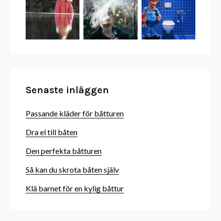
Senaste inläggen
Passande kläder för båtturen
Dra el till båten
Den perfekta båtturen
Så kan du skrota båten själv
Klä barnet för en kylig båttur