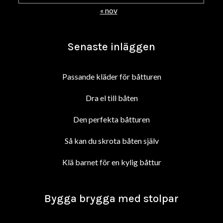
« nov
Senaste inläggen
Passande kläder för båtturen
Dra el till båten
Den perfekta båtturen
Så kan du skrota båten själv
Klä barnet för en kylig båttur
Bygga brygga med stolpar